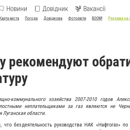
Новини
Довідник
Вакансії
Карта міста
Погода
Довідкова
Фотозвіти
BOOM!
Реклама на 
у рекомендуют обрат
атуру
но-коммунального хозяйства 2007-2010 годов Алекс
лостными неплательщиками за газ являются не Черни
и Луганская области.
л, что бездеятельность руководства НАК «Нафтогаз» по