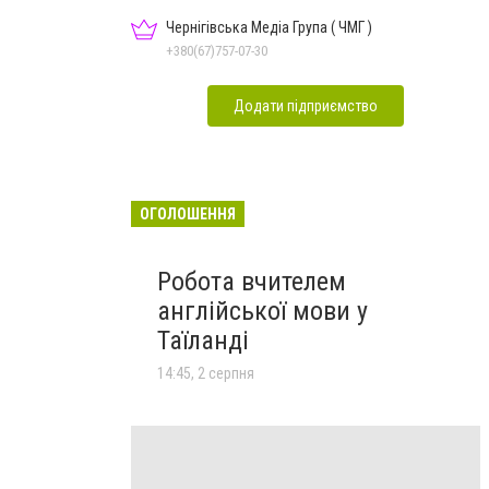
Чернігівська Медіа Група ( ЧМГ )
+380(67)757-07-30
Додати підприємство
ОГОЛОШЕННЯ
Робота вчителем
англійської мови у
Таїланді
14:45, 2 серпня