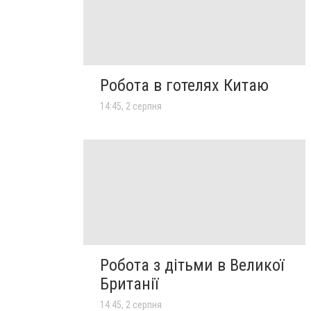
Робота в готелях Китаю
14:45, 2 серпня
Робота з дітьми в Великої
Британії
14:45, 2 серпня