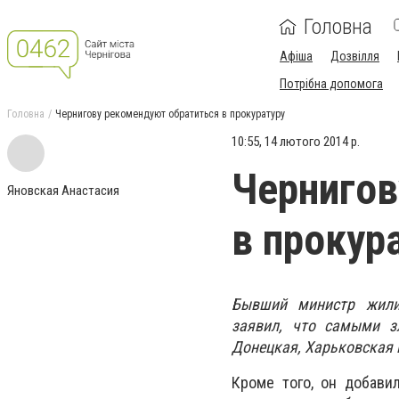
Головна
Афіша
Дозвілля
Потрібна допомога
Головна
Чернигову рекомендуют обратиться в прокуратуру
10:55, 14 лютого 2014 р.
Чернигов
Яновская Анастасия
в прокур
Бывший министр жилищ
заявил, что самыми з
Донецкая, Харьковская 
Кроме того, он добави