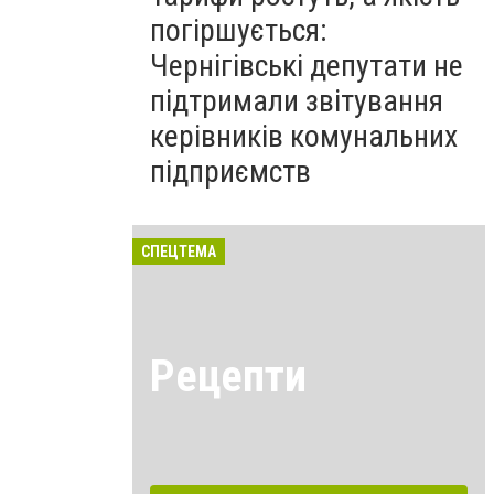
погіршується:
Чернігівські депутати не
підтримали звітування
керівників комунальних
підприємств
СПЕЦТЕМА
Рецепти