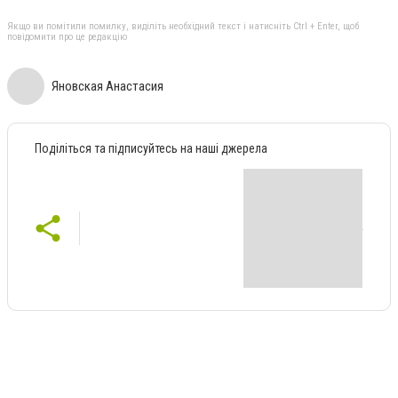
Якщо ви помітили помилку, виділіть необхідний текст і натисніть Ctrl + Enter, щоб
повідомити про це редакцію
Яновская Анастасия
Поділіться та підписуйтесь на наші джерела