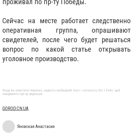
проживал по пр-ту Победы.
Сейчас на месте работает следственно
оперативная группа, опрашивают
свидетелей, после чего будет решаться
вопрос по какой статье открывать
уголовное производство.
Якщо ви помітили помилку, виділіть необхідний текст і натисніть Ctrl + Enter, щоб
повідомити про це редакцію
GOROD.CN.UA
Яновская Анастасия