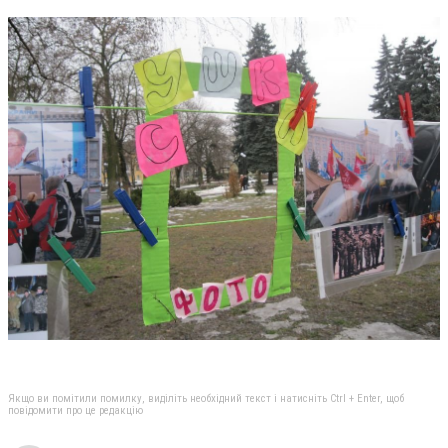
Якщо ви помітили помилку, виділіть необхідний текст і натисніть Ctrl + Enter, щоб
повідомити про це редакцію