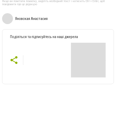
Якщо ви помітили помилку, виділіть необхідний текст і натисніть Ctrl + Enter, щоб
повідомити про це редакцію
Яновская Анастасия
Поділіться та підписуйтесь на наші джерела