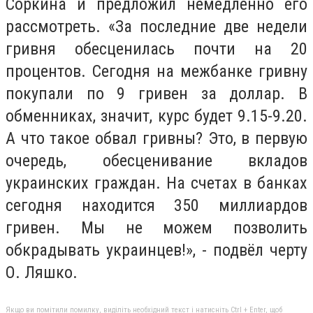
Соркина и предложил немедленно его
рассмотреть. «За последние две недели
гривня обесценилась почти на 20
процентов. Сегодня на межбанке гривну
покупали по 9 гривен за доллар. В
обменниках, значит, курс будет 9.15-9.20.
А что такое обвал гривны? Это, в первую
очередь, обесценивание вкладов
украинских граждан. На счетах в банках
сегодня находится 350 миллиардов
гривен. Мы не можем позволить
обкрадывать украинцев!», - подвёл черту
О. Ляшко.
Якщо ви помітили помилку, виділіть необхідний текст і натисніть Ctrl + Enter, щоб