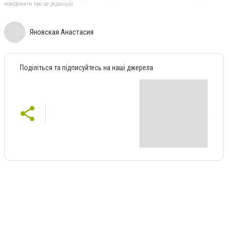
повідомити про це редакцію
Яновская Анастасия
Поділіться та підписуйтесь на наші джерела