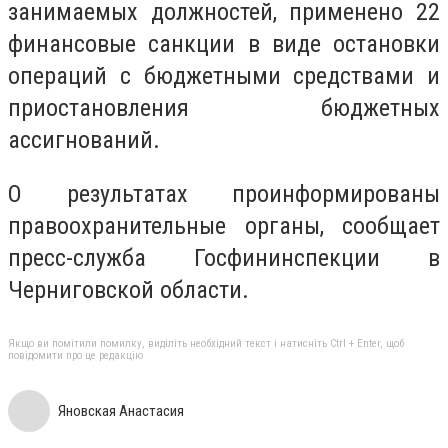
занимаемых должностей, применено 22
финансовые санкции в виде остановки
операций с бюджетными средствами и
приостановления бюджетных
ассигнований.
О результатах проинформированы
правоохранительные органы, сообщает
пресс-служба Госфининспекции в
Черниговской области.
Якщо ви помітили помилку, виділіть необхідний текст і натисніть Ctrl + Enter, щоб
повідомити про це редакцію
Яновская Анастасия