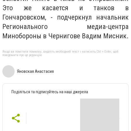
Это же касается и танков в
Гончаровском
, - подчеркнул начальник
Регионального медиа-центра
Минобороны в Чернигове Вадим Мисник.
Якщо ви помітили помилку, виділіть необхідний текст і натисніть Ctrl + Enter, щоб
повідомити про це редакцію
Яновская Анастасия
Поділіться та підписуйтесь на наші джерела