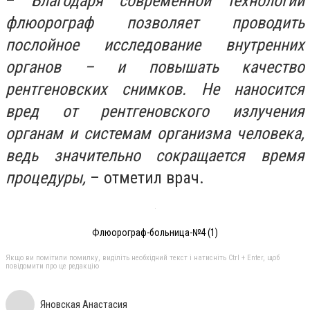
–
Благодаря современной технологии
флюорограф позволяет проводить
послойное исследование внутренних
органов – и повышать качество
рентгеновских снимков. Не наносится
вред от рентгеновского излучения
органам и системам организма человека,
ведь значительно сокращается время
процедуры,
– отметил врач.
Флюорограф-больница-№4 (1)
Якщо ви помітили помилку, виділіть необхідний текст і натисніть Ctrl + Enter, щоб
повідомити про це редакцію
Яновская Анастасия