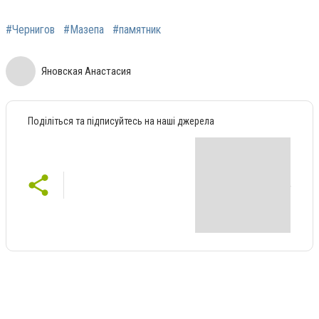
#Чернигов
#Мазепа
#памятник
Яновская Анастасия
Поділіться та підписуйтесь на наші джерела