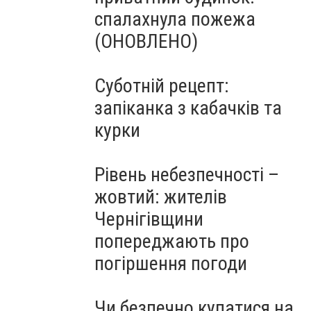
спалахнула пожежа
(ОНОВЛЕНО)
Суботній рецепт:
запіканка з кабачків та
курки
Рівень небезпечності –
жовтий: жителів
Чернігівщини
попереджають про
погіршення погоди
Чи безпечно купатися на