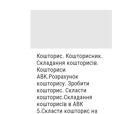
Кошторис. Кошторисник.
Складання кошторисів.
Кошториси
АВК.Розрахунок
кошторису. Зробити
кошторис. Скласти
кошторис.Складання
кошторисів в АВК
5.Скласти кошторис на