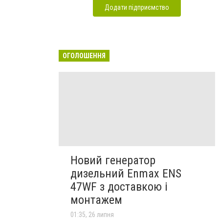
Додати підприємство
ОГОЛОШЕННЯ
Новий генератор
дизельний Enmax ENS
47WF з доставкою і
монтажем
01:35, 26 липня