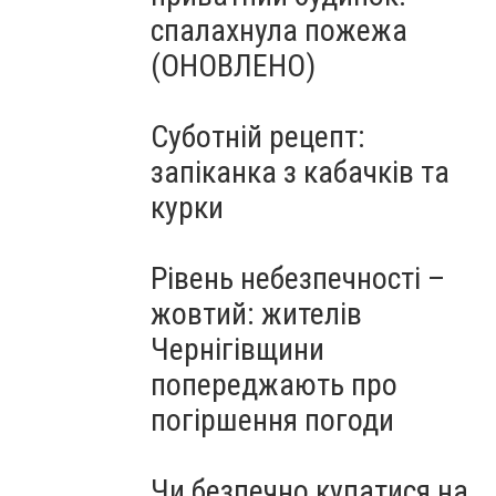
спалахнула пожежа
(ОНОВЛЕНО)
Суботній рецепт:
запіканка з кабачків та
курки
Рівень небезпечності –
жовтий: жителів
Чернігівщини
попереджають про
погіршення погоди
Чи безпечно купатися на