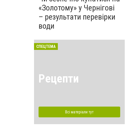
«Золотому» у Чернігові
– результати перевірки
води
СПЕЦТЕМА
Рецепти
Всі матеріали тут