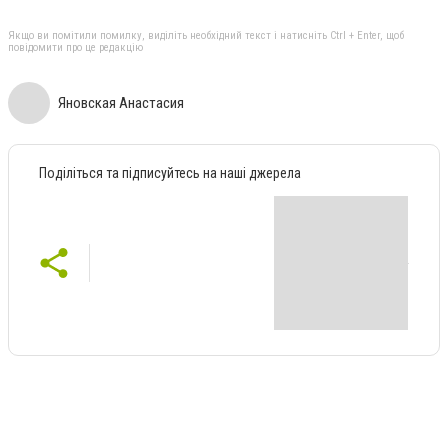
Якщо ви помітили помилку, виділіть необхідний текст і натисніть Ctrl + Enter, щоб
повідомити про це редакцію
Яновская Анастасия
Поділіться та підписуйтесь на наші джерела