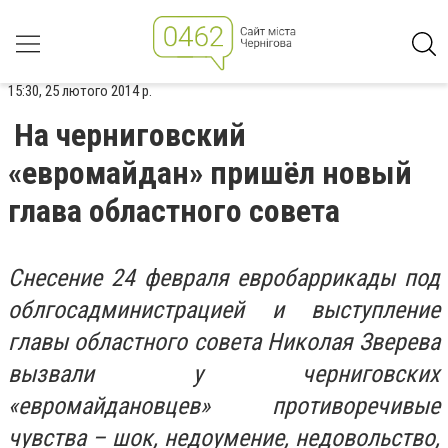
15:30, 25 лютого 2014 р.
На черниговский
«евромайдан» пришёл новый
глава областного совета
Снесение 24 февраля евробаррикады под
облгосадминистрацией и выступление
главы областного совета Николая Зверева
вызвали у черниговских
«евромайдановцев» противоречивые
чувства – шок, недоумение, недовольство,