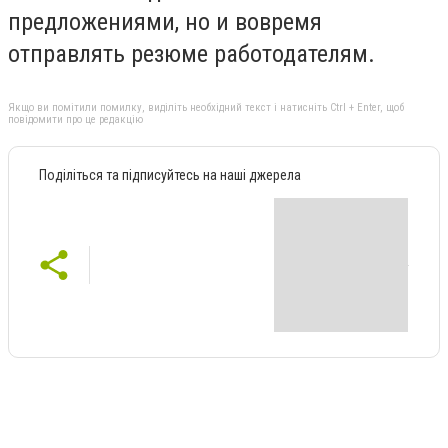
предложениями, но и вовремя
отправлять резюме работодателям.
Якщо ви помітили помилку, виділіть необхідний текст і натисніть Ctrl + Enter, щоб
повідомити про це редакцію
Поділіться та підписуйтесь на наші джерела