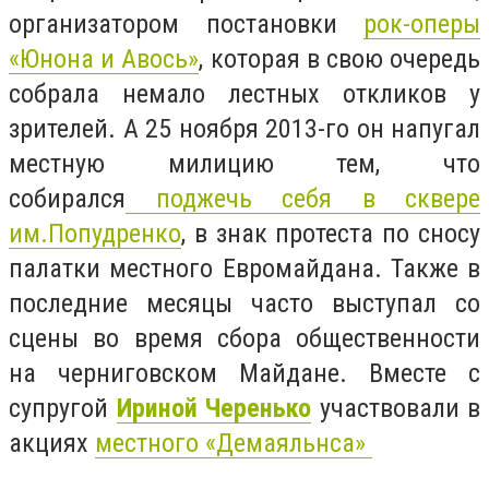
организатором постановки
рок-оперы
«Юнона и Авось»
, которая в свою очередь
собрала немало лестных откликов у
зрителей. А 25 ноября 2013-го он напугал
местную милицию тем, что
собирался
поджечь себя в сквере
им.Попудренко
, в знак протеста по сносу
палатки местного Евромайдана. Также в
последние месяцы часто выступал со
сцены во время сбора общественности
на черниговском Майдане. Вместе с
супругой
Ириной Черенько
участвовали в
акциях
местного «Демаяльнса»