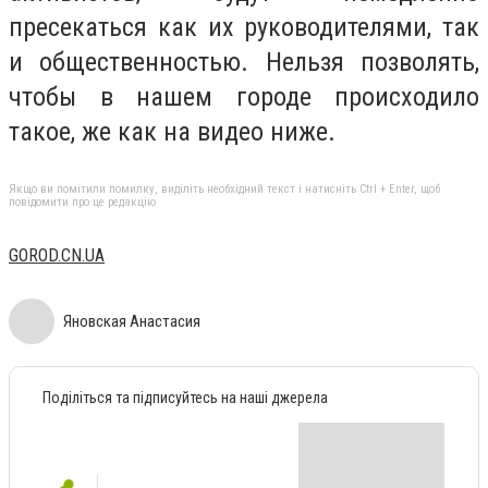
пресекаться как их руководителями, так
и общественностью. Нельзя позволять,
чтобы в нашем городе происходило
такое, же как на видео ниже.
Якщо ви помітили помилку, виділіть необхідний текст і натисніть Ctrl + Enter, щоб
повідомити про це редакцію
GOROD.CN.UА
Яновская Анастасия
Поділіться та підписуйтесь на наші джерела