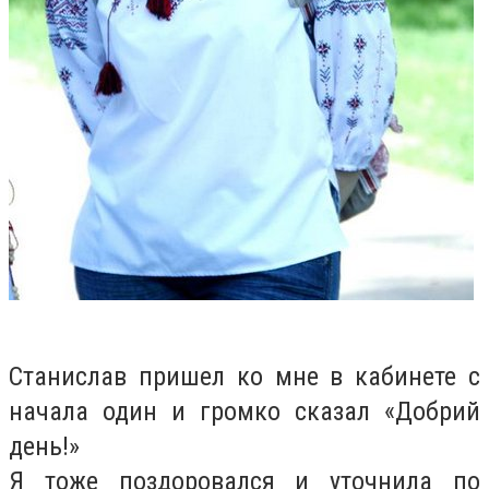
Станислав пришел ко мне в кабинете с
начала один и громко сказал «Добрий
день!»
Я тоже поздоровался и уточнила по