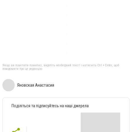
Якщо ви помітили помилку, виділіть необхідний текст і натисніть Ctrl + Enter, щоб
повідомити про це редакцію
Яновская Анастасия
Поділіться та підписуйтесь на наші джерела