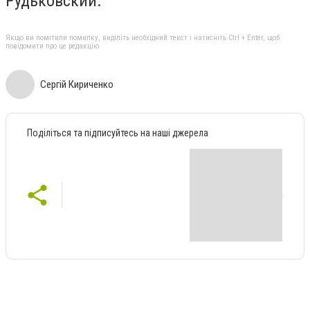
Рудьковский.
Якщо ви помітили помилку, виділіть необхідний текст і натисніть Ctrl + Enter, щоб
повідомити про це редакцію
Сергій Кириченко
Поділіться та підписуйтесь на наші джерела