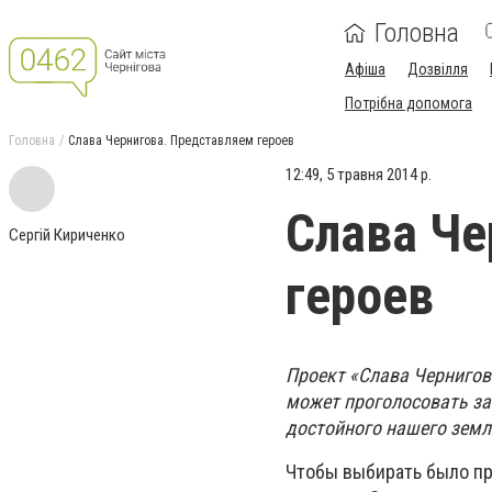
Головна
Афіша
Дозвілля
Потрібна допомога
Головна
Слава Чернигова. Представляем героев
12:49, 5 травня 2014 р.
Слава Че
Сергій Кириченко
героев
Проект «Слава Чернигов
может проголосовать за
достойного нашего земл
Чтобы выбирать было пр