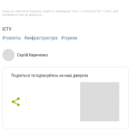
Якщо ви помітили помилку, виділіть необхідний текст і натисніть Ctrl + Enter, щоб
повідомити про це редакцію
ICTV
#туалеты
#инфраструктура
#туризм
Сергій Кириченко
Поділіться та підписуйтесь на наші джерела