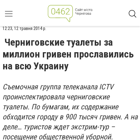
12:23, 12 травня 2014 р.
Черниговские туалеты за
миллион гривен прославились
на всю Украину
Съемочная группа телеканала
ICTV
проинспектировала черниговские
туалеты. По бумагам, их содержание
обходится городу в 900 тысяч гривен. А на
деле… туристов ждет экстрим-тур –
посещение общественной уборной.