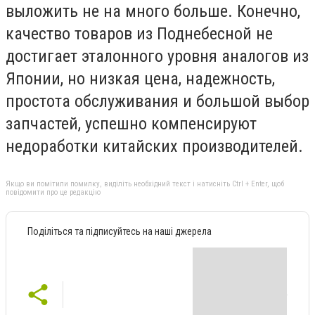
выложить не на много больше. Конечно,
качество товаров из Поднебесной не
достигает эталонного уровня аналогов из
Японии, но низкая цена, надежность,
простота обслуживания и большой выбор
запчастей, успешно компенсируют
недоработки китайских производителей.
Якщо ви помітили помилку, виділіть необхідний текст і натисніть Ctrl + Enter, щоб
повідомити про це редакцію
Поділіться та підписуйтесь на наші джерела