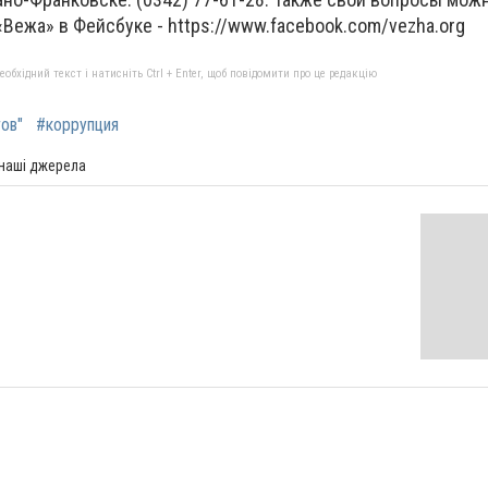
«Вежа» в Фейсбуке - https://www.facebook.com/vezha.org
бхідний текст і натисніть Ctrl + Enter, щоб повідомити про це редакцію
ов"
#коррупция
 наші джерела