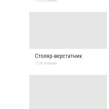
17:25, 4 серпня
Столяр-верстатник
17:24, 4 серпня