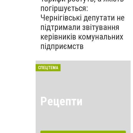
погіршується:
Чернігівські депутати не
підтримали звітування
керівників комунальних
підприємств
СПЕЦТЕМА
Рецепти