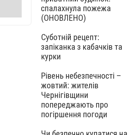
спалахнула пожежа
(ОНОВЛЕНО)
Суботній рецепт:
запіканка з кабачків та
курки
Рівень небезпечності –
жовтий: жителів
Чернігівщини
попереджають про
погіршення погоди
Чи безпечно купатися на