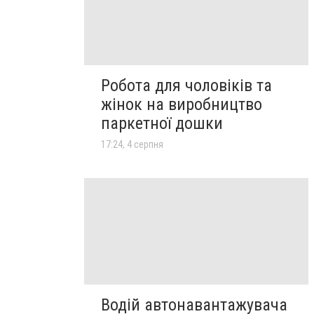
Робота для чоловіків та
жінок на виробництво
паркетної дошки
17:24, 4 серпня
Водій автонавантажувача