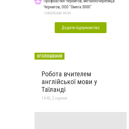
Профнастил Чернигов, металлочерепица
Чернигов, ООО "Омега 3000"
+380(93)682-99-99
Додати підприємство
ОГОЛОШЕННЯ
Робота вчителем
англійської мови у
Таїланді
14:45, 2 серпня