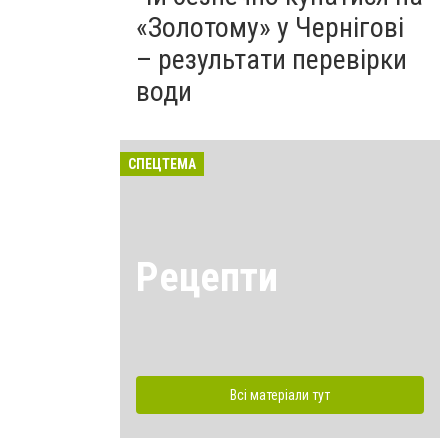
«Золотому» у Чернігові
– результати перевірки
води
СПЕЦТЕМА
Рецепти
Всі матеріали тут