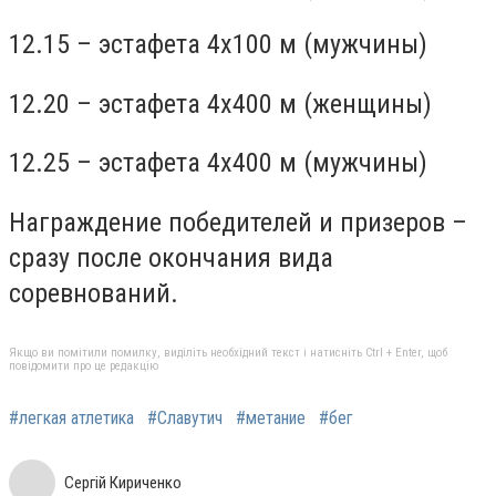
12.15 – эстафета 4х100 м (мужчины)
12.20 – эстафета 4х400 м (женщины)
12.25 – эстафета 4х400 м (мужчины)
Награждение победителей и призеров –
сразу после окончания вида
соревнований.
Якщо ви помітили помилку, виділіть необхідний текст і натисніть Ctrl + Enter, щоб
повідомити про це редакцію
#легкая атлетика
#Славутич
#метание
#бег
Сергій Кириченко