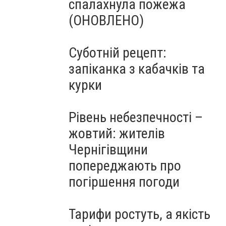
спалахнула пожежа
(ОНОВЛЕНО)
Суботній рецепт:
запіканка з кабачків та
курки
Рівень небезпечності –
жовтий: жителів
Чернігівщини
попереджають про
погіршення погоди
Тарифи ростуть, а якість