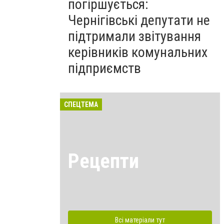
погіршується:
Чернігівські депутати не
підтримали звітування
керівників комунальних
підприємств
СПЕЦТЕМА
Рецепти
Всі матеріали тут