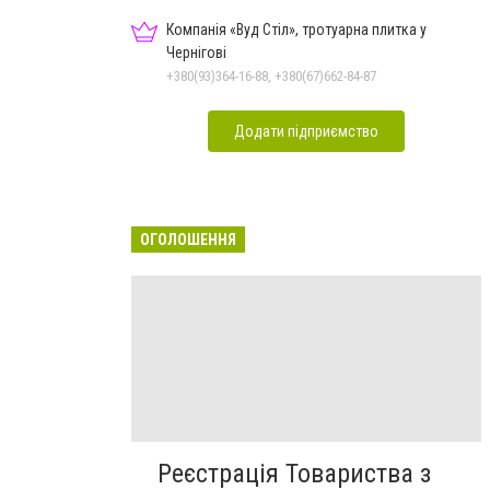
Компанія «Вуд Стіл», тротуарна плитка у
Чернігові
+380(93)364-16-88, +380(67)662-84-87
Додати підприємство
ОГОЛОШЕННЯ
Реєстрація Товариства з