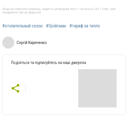
Якщо ви помітили помилку, виділіть необхідний текст і натисніть Ctrl + Enter, щоб
повідомити про це редакцію
#отопительный сезон
#Гройсман
#тариф на тепло
Сергій Кириченко
Поділіться та підписуйтесь на наші джерела