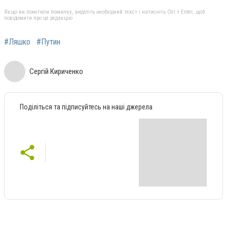
Якщо ви помітили помилку, виділіть необхідний текст і натисніть Ctrl + Enter, щоб
повідомити про це редакцію
#Ляшко
#Путин
Сергій Кириченко
Поділіться та підписуйтесь на наші джерела