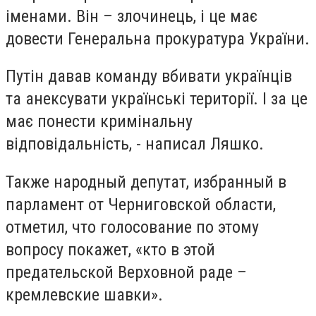
іменами. Він – злочинець, і це має
довести Генеральна прокуратура України.
Путін давав команду вбивати українців
та анексувати українські території. І за це
має понести кримінальну
відповідальність, - написал Ляшко.
Также народный депутат, избранный в
парламент от Черниговской области,
отметил, что голосование по этому
вопросу покажет, «кто в этой
предательской Верховной раде –
кремлевские шавки».