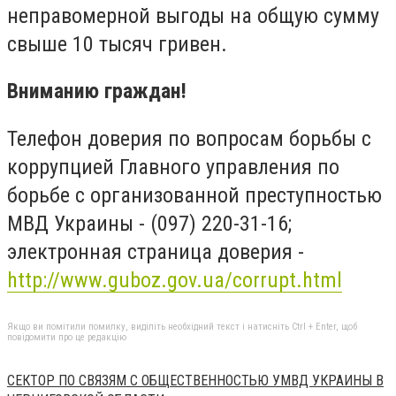
неправомерной выгоды на общую сумму
свыше 10 тысяч гривен.
Вниманию граждан!
Телефон доверия по вопросам борьбы с
коррупцией Главного управления по
борьбе с организованной преступностью
МВД Украины - (097) 220-31-16;
электронная страница доверия -
http://www.guboz.gov.ua/corrupt.html
Якщо ви помітили помилку, виділіть необхідний текст і натисніть Ctrl + Enter, щоб
повідомити про це редакцію
СЕКТОР ПО СВЯЗЯМ С ОБЩЕСТВЕННОСТЬЮ УМВД УКРАИНЫ В