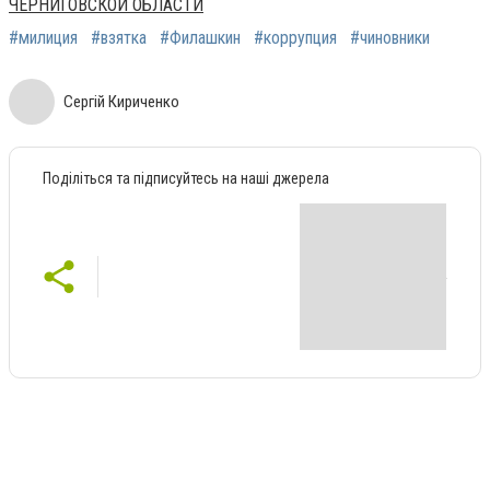
ЧЕРНИГОВСКОЙ ОБЛАСТИ
#милиция
#взятка
#Филашкин
#коррупция
#чиновники
Сергій Кириченко
Поділіться та підписуйтесь на наші джерела