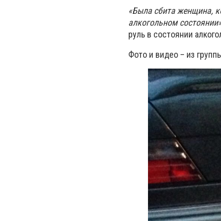
«Была сбита женщина, ко
алкогольном состоянии»
руль в состоянии алкого
Фото и видео – из групп