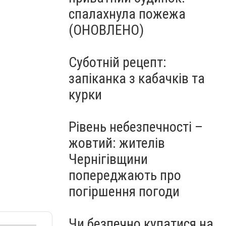
спалахнула пожежа
(ОНОВЛЕНО)
Суботній рецепт:
запіканка з кабачків та
курки
Рівень небезпечності –
жовтий: жителів
Чернігівщини
попереджають про
погіршення погоди
Чи безпечно купатися на