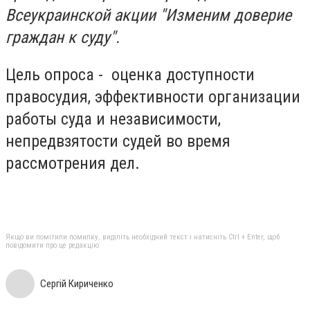
Всеукраинской акции "Изменим доверие
граждан к суду".
Цель опроса - оценка доступности
правосудия, эффективности организации
работы суда и независимости,
непредвзятости судей во время
рассмотрения дел.
Якщо ви помітили помилку, виділіть необхідний текст і натисніть Ctrl + Enter, щоб
повідомити про це редакцію
Сергій Кириченко