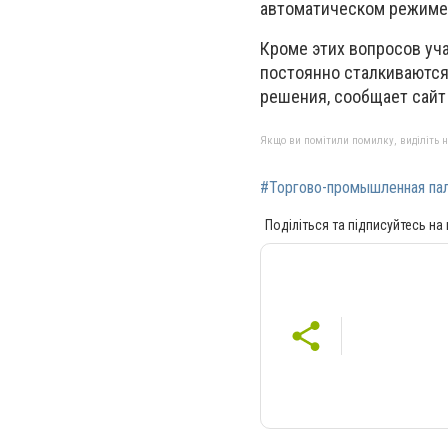
автоматическом режиме 
Кроме этих вопросов уча
постоянно сталкиваются
решения, сообщает сайт
Якщо ви помітили помилку, виділіть нео
#Торгово-промышленная па
Поділіться та підписуйтесь на