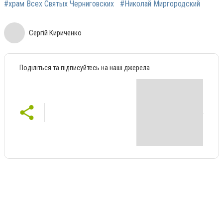
#храм Всех Святых Черниговских
#Николай Миргородский
Сергій Кириченко
Поділіться та підписуйтесь на наші джерела