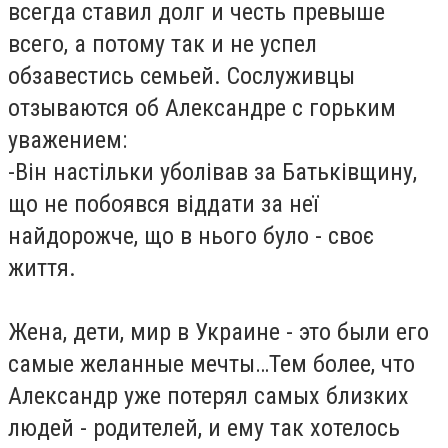
всегда ставил долг и честь превыше
всего, а потому так и не успел
обзавестись семьей. Сослуживцы
отзываются об Александре с горьким
уважением:
-Він настільки уболівав за Батьківщину,
що не побоявся віддати за неї
найдорожче, що в нього було - своє
життя.
Жена, дети, мир в Украине - это были его
самые желанные мечты…Тем более, что
Александр уже потерял самых близких
людей - родителей, и ему так хотелось