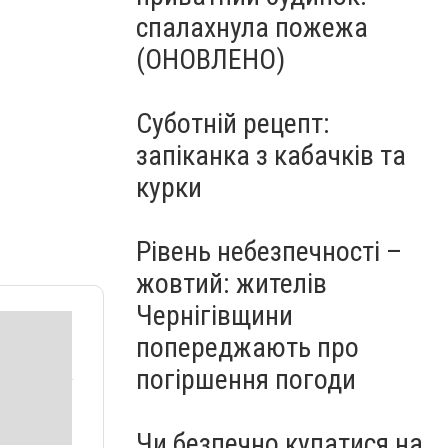
спалахнула пожежа
(ОНОВЛЕНО)
Суботній рецепт:
запіканка з кабачків та
курки
Рівень небезпечності –
жовтий: жителів
Чернігівщини
попереджають про
погіршення погоди
Чи безпечно купатися на