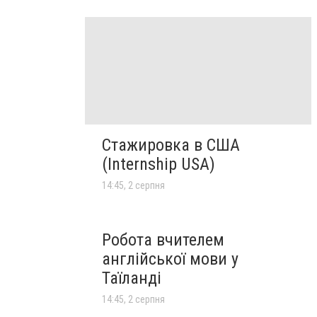
Стажировка в США
(Internship USA)
14:45, 2 серпня
Робота вчителем
англійської мови у
Таїланді
14:45, 2 серпня