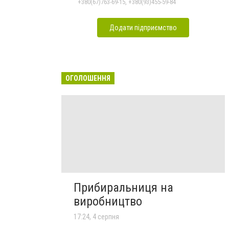
+380(67)763-69-15, +380(93)455-59-84
Додати підприємство
ОГОЛОШЕННЯ
Прибиральниця на
виробництво
17:24, 4 серпня