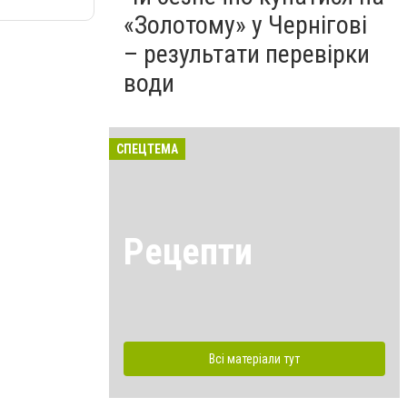
«Золотому» у Чернігові
– результати перевірки
води
СПЕЦТЕМА
Рецепти
Всі матеріали тут