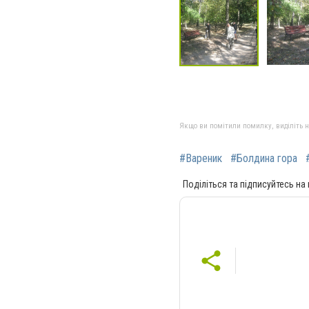
Якщо ви помітили помилку, виділіть нео
#Вареник
#Болдина гора
Поділіться та підписуйтесь на