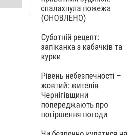
спалахнула пожежа
(ОНОВЛЕНО)
Суботній рецепт:
запіканка з кабачків та
курки
Рівень небезпечності –
жовтий: жителів
Чернігівщини
попереджають про
погіршення погоди
Чи безпечно купатися на