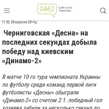
11:30, 28 вересня 2014 р.
Черниговская «Десна» на
последних секундах добыла
победу над киевским
«Динамо-2»
В матче 10-го тура чемпионата Украины
по футболу среди команд первой лиги
футболисты «Десны» обыграли
«Динамо-2» со счетом 2:1. победный гол
хозяева забили за несколько секунд до