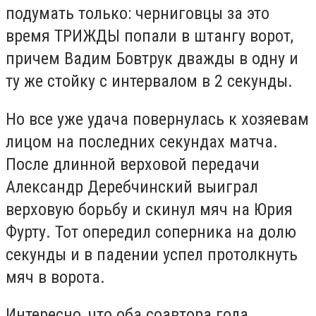
подумать только: черниговцы за это
время ТРИЖДЫ попали в штангу ворот,
причем Вадим Бовтрук дважды в одну и
ту же стойку с интервалом в 2 секунды.
Но все уже удача повернулась к хозяевам
лицом на последних секундах матча.
После длинной верховой передачи
Александр Деребчинский выиграл
верховую борьбу и скинул мяч на Юрия
Фурту. Тот опередил соперника на долю
секунды и в падении успел протолкнуть
мяч в ворота.
Интересно, что оба соавтора гола