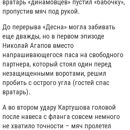
вратарь «динамовцев» пустил «бабочку»,
пропустив мяч под рукой.
До перерыва «Десна» могла забивать
еще дважды, но в первом эпизоде
Николай Агапов вместо
напрашивающегося паса на свободного
партнера, который стоял один перед
незащищенными воротами, решил
пробить с острого угла (гостей спас
вратарь).
А во втором удару Картушова головой
после навеса с фланга совсем немного
не хватило точности – мяч пролетел