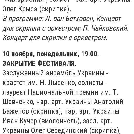
Олег Крыса (скрипка).
В программе: Л. ван Бетховен, Концерт
для скрипки с оркестром; П. Чайковский,
Концерт для скрипки с оркестром.
10 ноября, понедельник, 19.00.
ЗАКРЫТИЕ ФЕСТИВАЛЯ.
Заслуженный ансамбль Украины -
квартет им. Н. Лысенко, солисты -
лауреат Национальной премии им. Т.
Шевченко, нар. арт. Украины Анатолий
Баженов (скрипка), нар. арт. Украины
Иван Кучер (виолончель), засл. арт.
Украины Олег Серединский (скрипка),