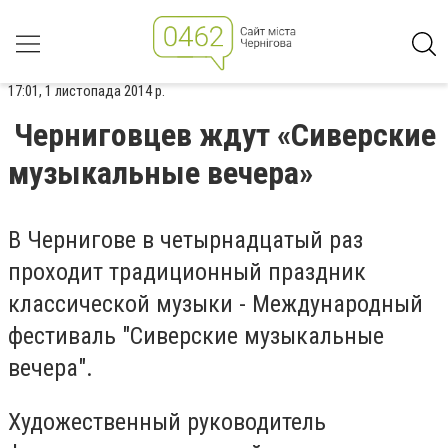
17:01, 1 листопада 2014 р.
Черниговцев ждут «Сиверские
музыкальные вечера»
В Чернигове в четырнадцатый раз
проходит традиционный праздник
классической музыки - Международный
фестиваль "Сиверские музыкальные
вечера".
Художественный руководитель