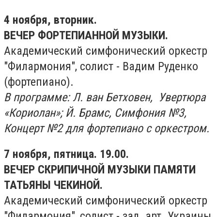
4 ноября, вторник.
ВЕЧЕР ФОРТЕПИАННОЙ МУЗЫКИ.
Академический симфонический оркестр
"Филармония", солист - Вадим Руденко
(фортепиано).
В программе: Л. ван Бетховен, Увертюра
«Кориолан»; Й. Брамс, Симфония №3,
Концерт №2 для фортепиано с оркестром.
7 ноября, пятница. 19.00.
ВЕЧЕР СКРИПИЧНОЙ МУЗЫКИ ПАМЯТИ
ТАТЬЯНЫ ЧЕКИНОЙ.
Академический симфонический оркестр
"Филармония", солист - зал. арт. Украины