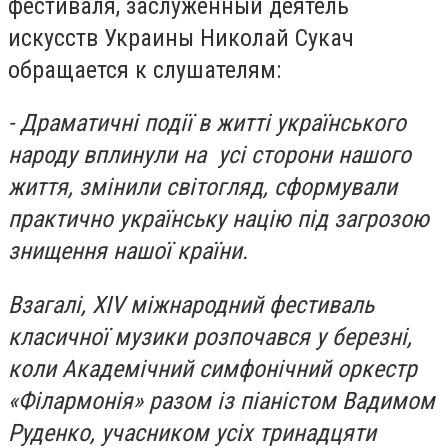
фестиваля, заслуженный деятель
искусств Украины Николай Сукач
обращается к слушателям:
- Драматичні події в житті українського
народу вплинули на усі сторони нашого
життя, змінили світогляд, сформували
практично українську націю під загрозою
знищення нашої країни.
Взагалі, XIV міжнародний фестиваль
класичної музики розпочався у березні,
коли Академічний симфонічний оркестр
«Філармонія» разом із піаністом Вадимом
Руденко, учасником усіх тринадцяти