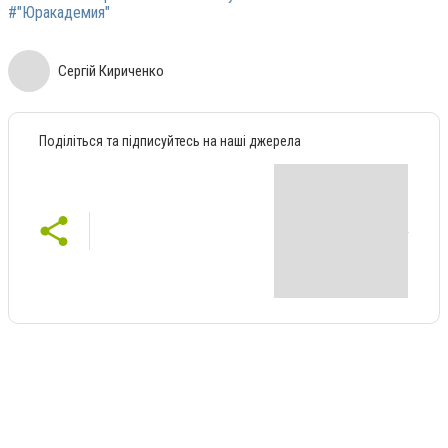
#"Юракадемия"
Сергій Кириченко
Поділіться та підписуйтесь на наші джерела