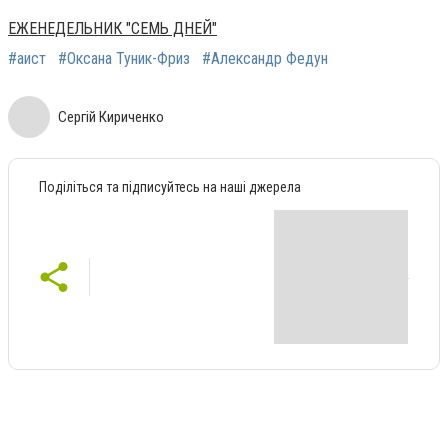
ЕЖЕНЕДЕЛЬНИК "СЕМЬ ДНЕЙ"
#аист
#Оксана Туник-Фриз
#Александр Федун
Сергій Кириченко
Поділіться та підписуйтесь на наші джерела