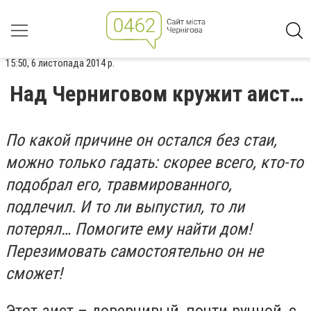
15:50, 6 листопада 2014 р.
Над Черниговом кружит аист…
По какой причине он остался без стаи,
можно только гадать: скорее всего, кто-то
подобрал его, травмированного,
подлечил. И то ли выпустил, то ли
потерял… Помогите ему найти дом!
Перезимовать самостоятельно он не
сможет!
Этот аист – доверчивый, почти ручной, с