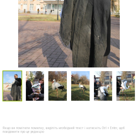
Якщо ви помітили помилку, виділіть необхідний текст і натисніть Ctrl + Enter, щоб
повідомити про це редакцію