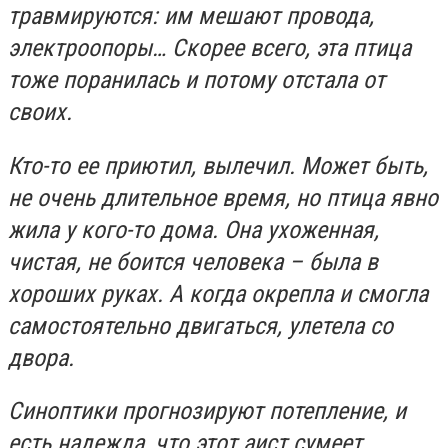
травмируются: им мешают провода,
электроопоры… Скорее всего, эта птица
тоже поранилась и потому отстала от
своих.
Кто-то ее приютил, вылечил. Может быть,
не очень длительное время, но птица явно
жила у кого-то дома. Она ухоженная,
чистая, не боится человека – была в
хороших руках. А когда окрепла и смогла
самостоятельно двигаться, улетела со
двора.
Синоптики прогнозируют потепление, и
есть надежда, что этот аист сумеет