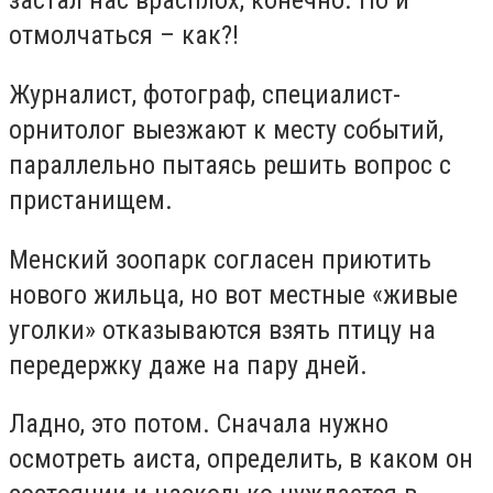
застал нас врасплох, конечно. Но и
отмолчаться – как?!
Журналист, фотограф, специалист-
орнитолог выезжают к месту событий,
параллельно пытаясь решить вопрос с
пристанищем.
Менский зоопарк согласен приютить
нового жильца, но вот местные «живые
уголки» отказываются взять птицу на
передержку даже на пару дней.
Ладно, это потом. Сначала нужно
осмотреть аиста, определить, в каком он