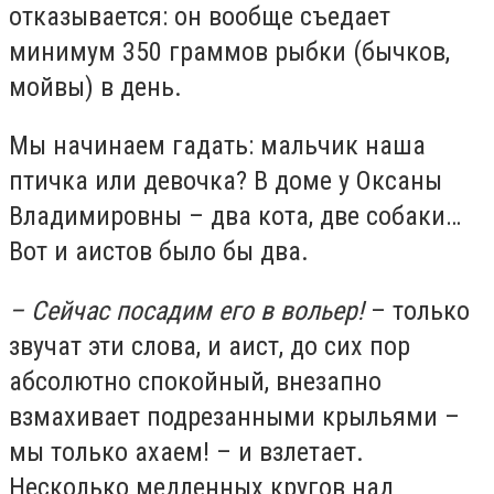
отказывается: он вообще съедает
минимум 350 граммов рыбки (бычков,
мойвы) в день.
Мы начинаем гадать: мальчик наша
птичка или девочка? В доме у Оксаны
Владимировны – два кота, две собаки…
Вот и аистов было бы два.
– Сейчас посадим его в вольер!
– только
звучат эти слова, и аист, до сих пор
абсолютно спокойный, внезапно
взмахивает подрезанными крыльями –
мы только ахаем! – и взлетает.
Несколько медленных кругов над