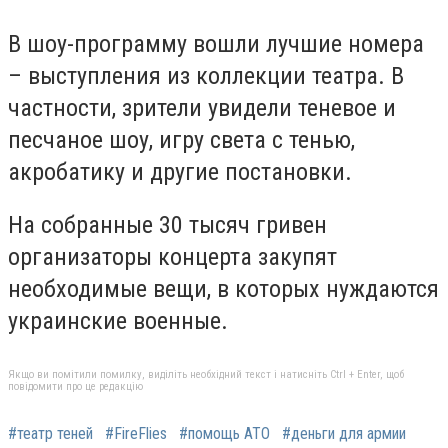
В шоу-программу вошли лучшие номера
– выступления из коллекции театра. В
частности, зрители увидели теневое и
песчаное шоу, игру света с тенью,
акробатику и другие постановки.
На собранные 30 тысяч гривен
организаторы концерта закупят
необходимые вещи, в которых нуждаются
украинские военные.
Якщо ви помітили помилку, виділіть необхідний текст і натисніть Ctrl + Enter, щоб
повідомити про це редакцію
#театр теней
#FireFlies
#помощь АТО
#деньги для армии