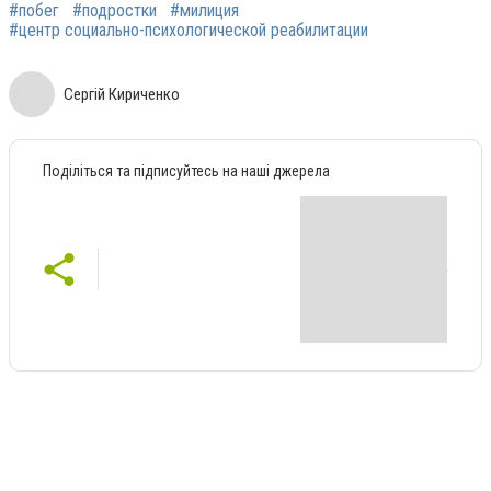
#побег
#подростки
#милиция
#центр социально-психологической реабилитации
Сергій Кириченко
Поділіться та підписуйтесь на наші джерела