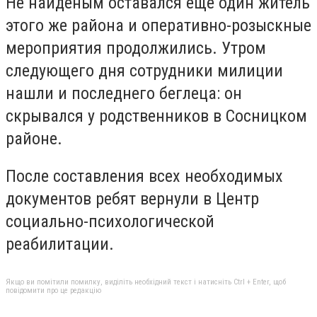
Не найденым оставался еще один житель
этого же района и оперативно-розыскные
мероприятия продолжились. Утром
следующего дня сотрудники милиции
нашли и последнего беглеца: он
скрывался у родственников в Сосницком
районе.
После составления всех необходимых
документов ребят вернули в Центр
социально-психологической
реабилитации.
Якщо ви помітили помилку, виділіть необхідний текст і натисніть Ctrl + Enter, щоб
повідомити про це редакцію