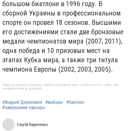
большом биатлоне в 1996 году. В
сборной Украины в профессиональном
спорте он провел 18 сезонов. Высшими
его достижениями стали две бронзовые
медали чемпионатов мира (2007, 2011),
одна победа и 10 призовых мест на
этапах Кубка мира, а также три титула
чемпиона Европы (2002, 2003, 2005).
Якщо ви помітили помилку, виділіть необхідний текст і натисніть Ctrl + Enter, щоб
повідомити про це редакцію
#Андрей Дериземля
#выборы
#биатлон
#завершение карьеры
Сергій Кириченко