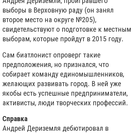
Андрея Дериземли, проигравшего
выборы в Верховную раду (он занял
второе место на округе №205),
свидетельствуют о подготовке к местным
выборам, которые пройдут в 2015 году.
Сам биатлонист опроверг такие
предположения, но признался, что
собирает команду единомышленников,
желающих развивать город. В ней уже
якобы есть успешные предприниматели,
активисты, люди творческих профессий.
Справка
Андрей Дериземля дебютировал в