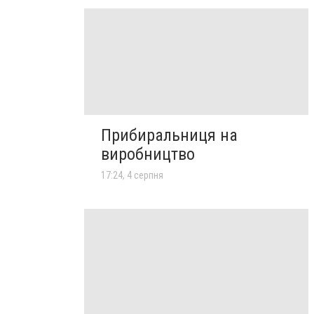
Прибиральниця на
виробництво
17:24, 4 серпня