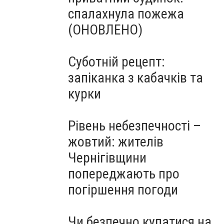
спалахнула пожежа
(ОНОВЛЕНО)
Суботній рецепт:
запіканка з кабачків та
курки
Рівень небезпечності –
жовтий: жителів
Чернігівщини
попереджають про
погіршення погоди
Чи безпечно купатися на