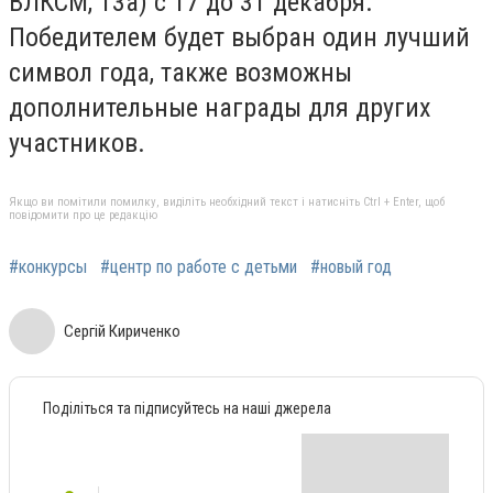
ВЛКСМ, 13а) с 17 до 31 декабря.
Победителем будет выбран один лучший
символ года, также возможны
дополнительные награды для других
участников.
Якщо ви помітили помилку, виділіть необхідний текст і натисніть Ctrl + Enter, щоб
повідомити про це редакцію
#конкурсы
#центр по работе с детьми
#новый год
Сергій Кириченко
Поділіться та підписуйтесь на наші джерела