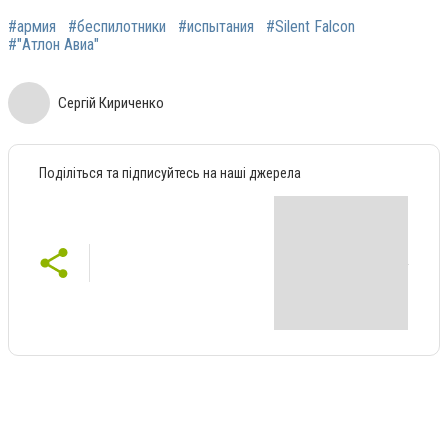
#армия
#беспилотники
#испытания
#Silent Falcon
#"Атлон Авиа"
Сергій Кириченко
Поділіться та підписуйтесь на наші джерела