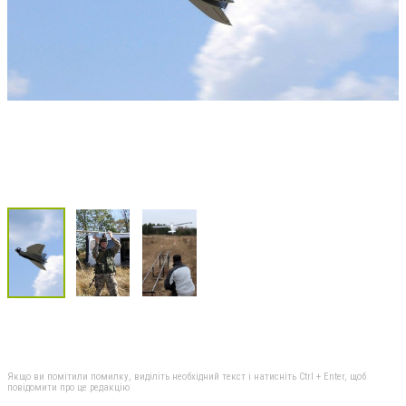
Якщо ви помітили помилку, виділіть необхідний текст і натисніть Ctrl + Enter, щоб
повідомити про це редакцію