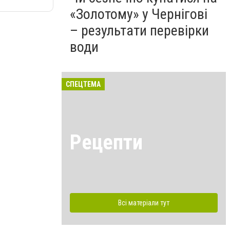
«Золотому» у Чернігові
– результати перевірки
води
СПЕЦТЕМА
Рецепти
Всі матеріали тут