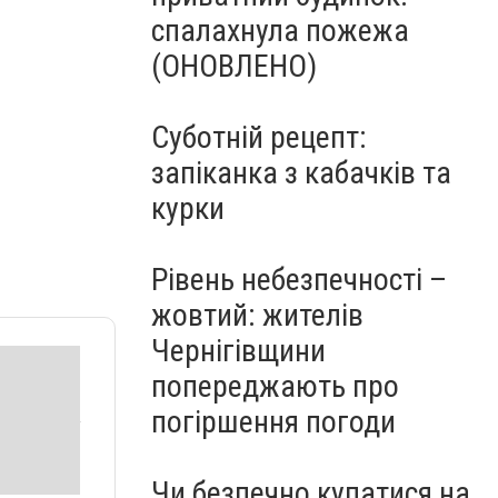
спалахнула пожежа
(ОНОВЛЕНО)
Суботній рецепт:
запіканка з кабачків та
курки
Рівень небезпечності –
жовтий: жителів
Чернігівщини
попереджають про
погіршення погоди
Чи безпечно купатися на