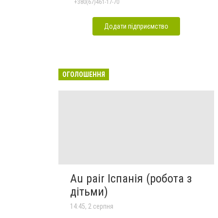
+380(67)461-17-70
Додати підприємство
ОГОЛОШЕННЯ
Au pair Іспанія (робота з
дітьми)
14:45, 2 серпня