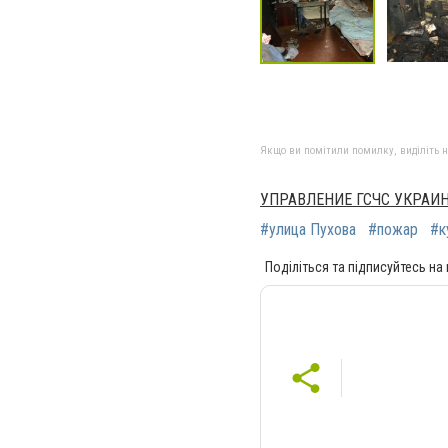
Якщо ви помітили помилку, виділіть нео
УПРАВЛЕНИЕ ГСЧС УКРАИ
#улица Пухова
#пожар
#к
Поділіться та підписуйтесь на