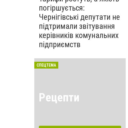
погіршується:
Чернігівські депутати не
підтримали звітування
керівників комунальних
підприємств
СПЕЦТЕМА
Рецепти