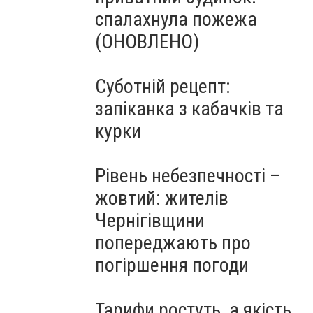
спалахнула пожежа
(ОНОВЛЕНО)
Суботній рецепт:
запіканка з кабачків та
курки
Рівень небезпечності –
жовтий: жителів
Чернігівщини
попереджають про
погіршення погоди
Тарифи ростуть, а якість