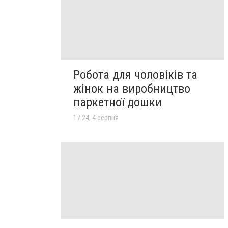
Робота для чоловіків та
жінок на виробництво
паркетної дошки
17:24, 4 серпня