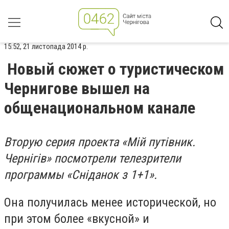
15:52, 21 листопада 2014 р.
Новый сюжет о туристическом
Чернигове вышел на
общенациональном канале
Вторую серия проекта «Мій путівник.
Чернігів» посмотрели телезрители
программы «Сніданок з 1+1».
Она получилась менее исторической, но
при этом более «вкусной» и