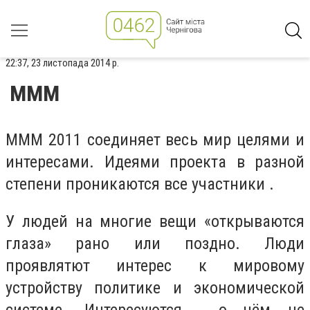
22:37, 23 листопада 2014 р.
МММ
МММ 2011 соединяет весь мир целями и
интересами. Идеями проекта в разной
степени проникаются все участники .
У людей на многие вещи «открываются
глаза» рано или поздно. Люди
проявлятют интерес к мировому
устройству политике и экономической
системе. Интересуются , о чём не