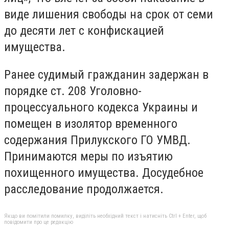
виде лишения свободы на срок от семи
до десяти лет с конфискацией
имущества.
Ранее судимый гражданин задержан в
порядке ст. 208 Уголовно-
процессуального кодекса Украины и
помещен в изолятор временного
содержания Прилукского ГО УМВД.
Принимаются меры по изъятию
похищенного имущества. Досудебное
расследование продолжается.
Якщо ви помітили помилку, виділіть необхідний текст і натисніть Ctrl + Enter, щоб
повідомити про це редакцію