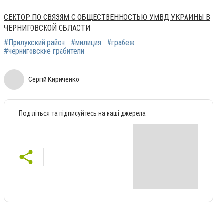
СЕКТОР ПО СВЯЗЯМ С ОБЩЕСТВЕННОСТЬЮ УМВД УКРАИНЫ В
ЧЕРНИГОВСКОЙ ОБЛАСТИ
#Прилукский район
#милиция
#грабеж
#черниговские грабители
Сергій Кириченко
Поділіться та підписуйтесь на наші джерела