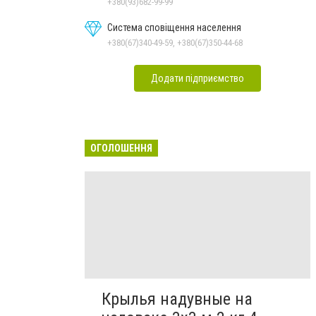
+380(93)682-99-99
Система сповіщення населення
+380(67)340-49-59, +380(67)350-44-68
Додати підприємство
ОГОЛОШЕННЯ
Крылья надувные на