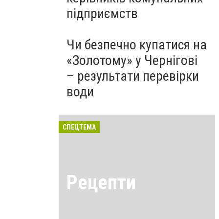
підприємств
Чи безпечно купатися на
«Золотому» у Чернігові
– результати перевірки
води
СПЕЦТЕМА
Рецепти