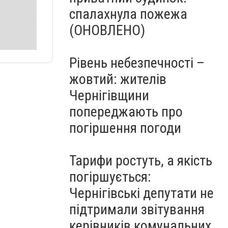
спалахнула пожежа
(ОНОВЛЕНО)
Рівень небезпечності –
жовтий: жителів
Чернігівщини
попереджають про
погіршення погоди
Тарифи ростуть, а якість
погіршується:
Чернігівські депутати не
підтримали звітування
керівників комунальних